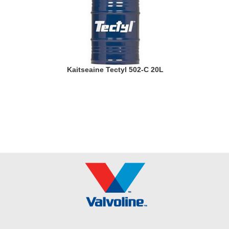
Kaitseaine Tectyl 502-C 20L