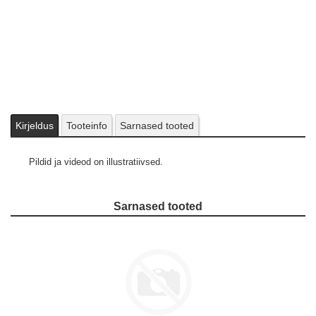
Kirjeldus
Tooteinfo
Sarnased tooted
Pildid ja videod on illustratiivsed.
Sarnased tooted