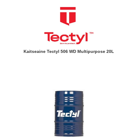
Kaitseaine Tectyl 506 WD Multipurpose 20L