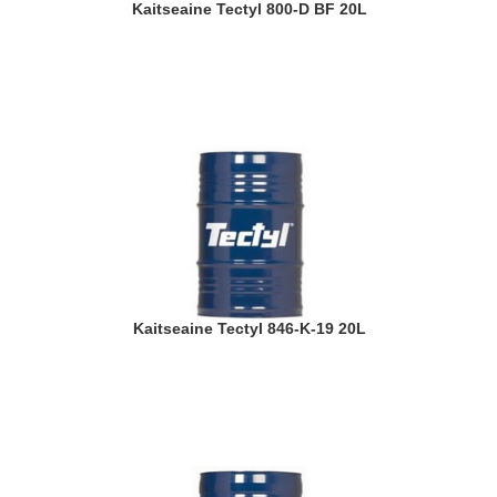
Kaitseaine Tectyl 800-D BF 20L
Kaitseaine Tectyl 846-K-19 20L