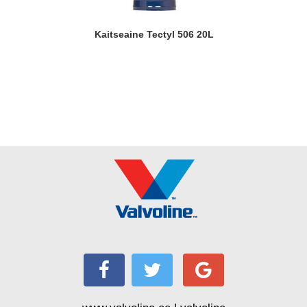
Kaitseaine Tectyl 506 20L