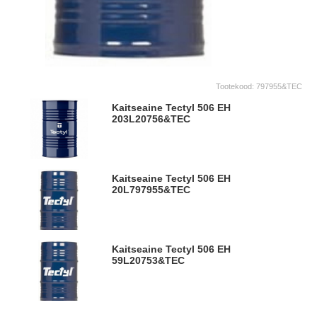
Tootekood:
797955&TEC
Kaitseaine Tectyl 506 EH
203L
20756&TEC
Kaitseaine Tectyl 506 EH
20L
797955&TEC
Kaitseaine Tectyl 506 EH
59L
20753&TEC