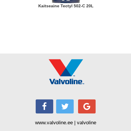
Kaitseaine Tectyl 502-C 20L
www.valvoline.ee | valvoline