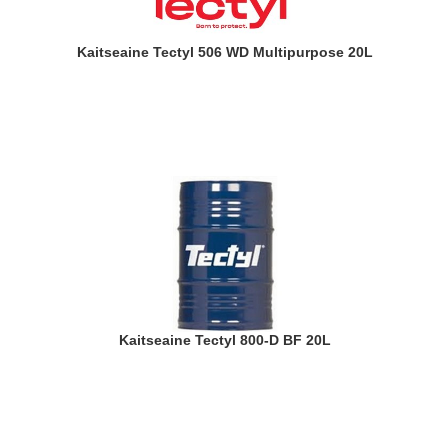
Kaitseaine Tectyl 506 WD Multipurpose 20L
Kaitseaine Tectyl 800-D BF 20L