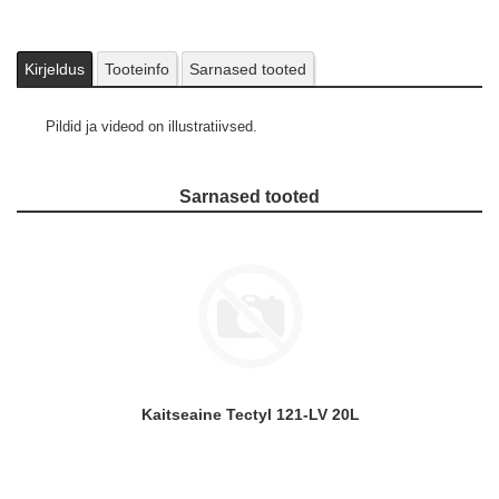
Kirjeldus
Tooteinfo
Sarnased tooted
Pildid ja videod on illustratiivsed.
Sarnased tooted
Kaitseaine Tectyl 121-LV 20L