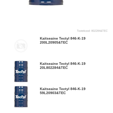
Tootekood:
802284&TEC
Kaitseaine Tectyl 846-K-19
200L
20905&TEC
Kaitseaine Tectyl 846-K-19
20L
802284&TEC
Kaitseaine Tectyl 846-K-19
59L
20903&TEC