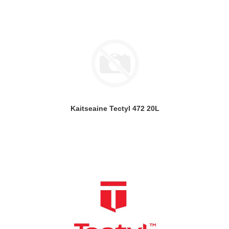
Kaitseaine Tectyl 472 20L