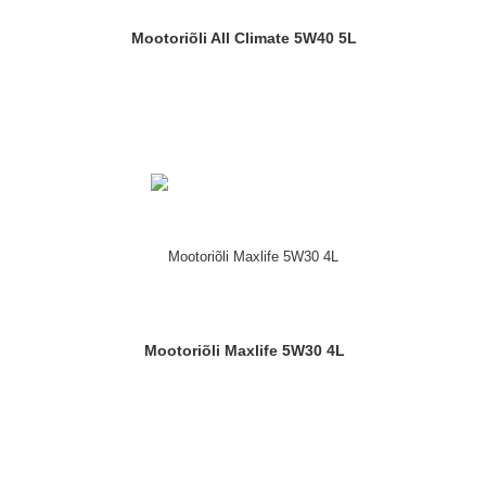
Mootoriõli All Climate 5W40 5L
Mootoriõli Maxlife 5W30 4L