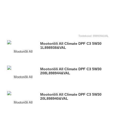
Tootekood:
898939&VAL
Mootoriõli All Climate DPF C3 5W30
1L
898938&VAL
Mootoriõli All Climate DPF C3 5W30
208L
898944&VAL
Mootoriõli All Climate DPF C3 5W30
20L
898940&VAL