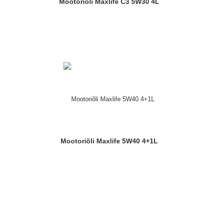
Mootoriõli Maxlife C3 5W30 4L
Mootoriõli Maxlife 5W40 4+1L