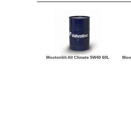
Mootoriõli All Climate 5W40 60L
Mo