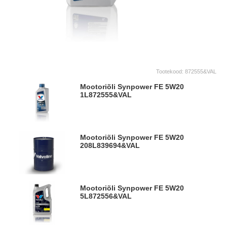
Tootekood:
872555&VAL
Mootoriõli Synpower FE 5W20
1L
872555&VAL
Mootoriõli Synpower FE 5W20
208L
839694&VAL
Mootoriõli Synpower FE 5W20
5L
872556&VAL