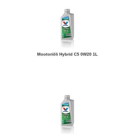
Mootoriõli Hybrid C5 0W20 1L