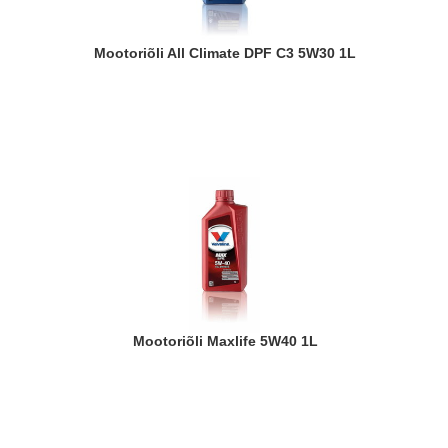
Mootoriõli All Climate DPF C3 5W30 1L
Mootoriõli Maxlife 5W40 1L