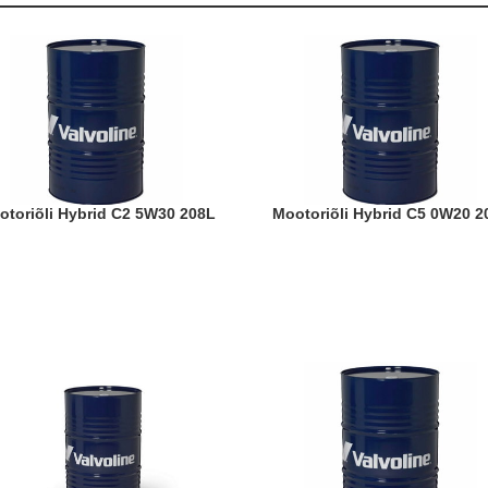
ootoriõli Hybrid C2 5W30 208L
Mootoriõli Hybrid C5 0W20 