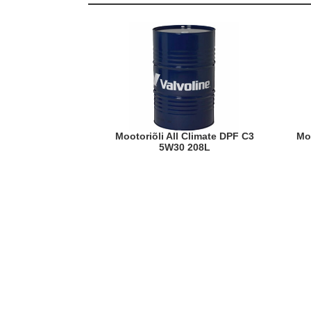
Mootoriõli All Climate DPF C3
M
5W30 208L