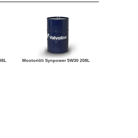
208L
Mootoriõli Synpower 5W30 208L