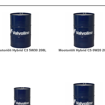
ootoriõli Hybrid C3 5W30 208L
Mootoriõli Hybrid C5 0W20 