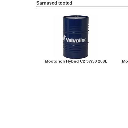
Sarnased tooted
Mootoriõli Hybrid C2 5W30 208L
M