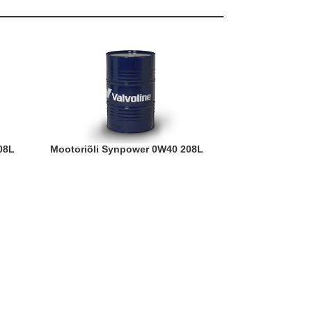
208L
Mootoriõli Synpower 0W40 208L