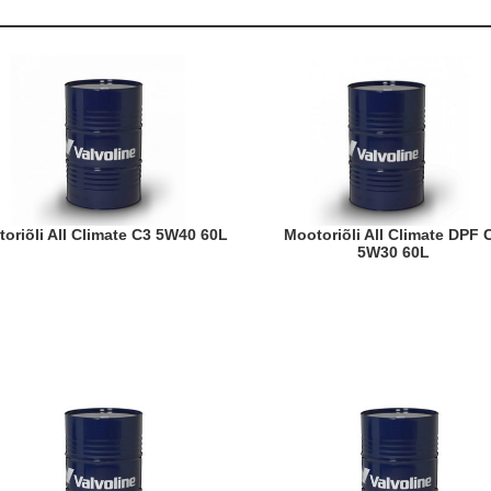
otoriõli All Climate C3 5W40 60L
Mootoriõli All Climate DPF C3
5W30 60L