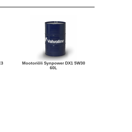
Mootoriõli Synpower DX1 5W30
60L