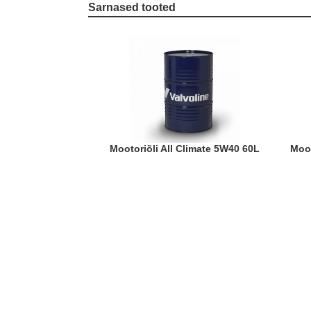
Sarnased tooted
Mootoriõli All Climate 5W40 60L
Mo