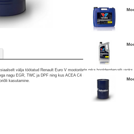
M
M
iaalselt välja töötatud Renault Euro V mootoritele pika hooldeintervalli jaoks
idega nagu EGR, TWC ja DPF ning kus ACEA C4 mootoriõli kasutamine on vaja
M
riõli kasutamine.