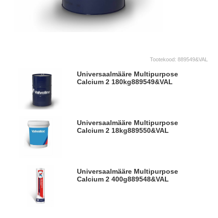
Tootekood:
889549&VAL
Universaalmääre Multipurpose
Calcium 2 180kg
889549&VAL
Universaalmääre Multipurpose
Calcium 2 18kg
889550&VAL
Universaalmääre Multipurpose
Calcium 2 400g
889548&VAL