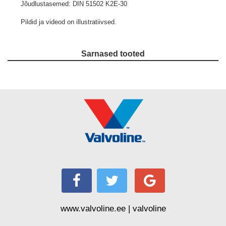
Jõudlustasemed: DIN 51502 K2E-30
Pildid ja videod on illustratiivsed.
Sarnased tooted
www.valvoline.ee | valvoline