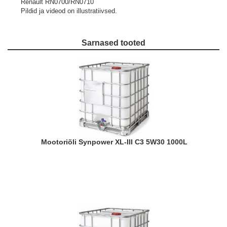
Renault RN0700/RN0710
Pildid ja videod on illustratiivsed.
Sarnased tooted
Mootoriõli Synpower XL-III C3 5W30 1000L