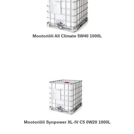
Mootoriõli All Climate 5W40 1000L
Mootoriõli Synpower XL-IV C5 0W20 1000L