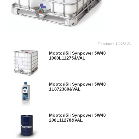
Tootekood:
11275&VAL
Mootoriõli Synpower 5W40
1000L
11275&VAL
Mootoriõli Synpower 5W40
1L
872380&VAL
Mootoriõli Synpower 5W40
208L
11278&VAL