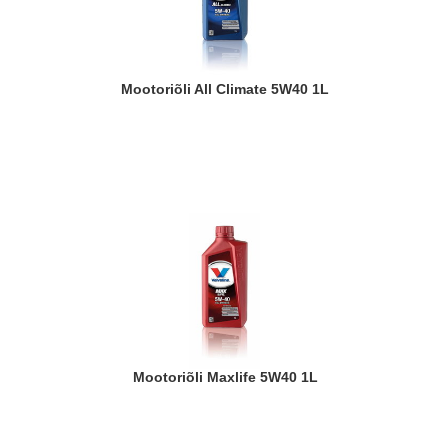
Mootoriõli All Climate 5W40 1L
Mootoriõli Maxlife 5W40 1L