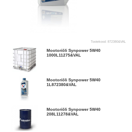
Tootekood:
872380&VAL
Mootoriõli Synpower 5W40
1000L
11275&VAL
Mootoriõli Synpower 5W40
1L
872380&VAL
Mootoriõli Synpower 5W40
208L
11278&VAL