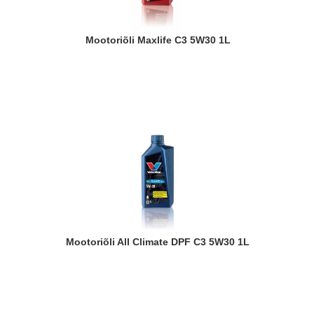
Mootoriõli Maxlife C3 5W30 1L
Mootoriõli All Climate DPF C3 5W30 1L