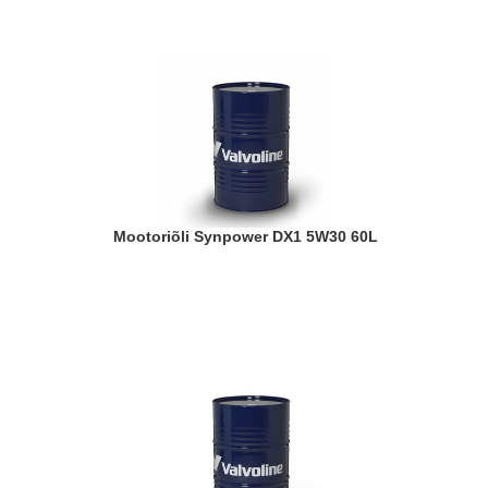
Mootoriõli Synpower DX1 5W30 60L