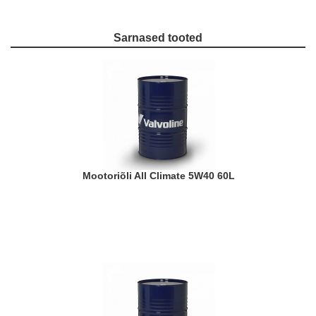
Sarnased tooted
Mootoriõli All Climate 5W40 60L