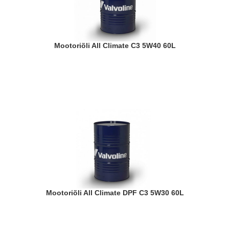
Mootoriõli All Climate C3 5W40 60L
Mootoriõli All Climate DPF C3 5W30 60L