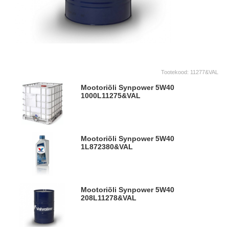
Tootekood:
11277&VAL
Mootoriõli Synpower 5W40
1000L
11275&VAL
Mootoriõli Synpower 5W40
1L
872380&VAL
Mootoriõli Synpower 5W40
208L
11278&VAL