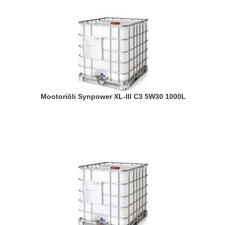
Mootoriõli Synpower XL-III C3 5W30 1000L