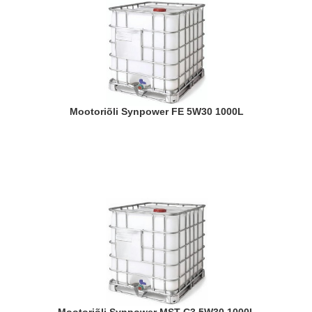
Mootoriõli Synpower FE 5W30 1000L