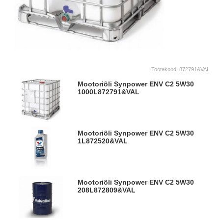
Tootekood:
872791&VAL
Mootoriõli Synpower ENV C2 5W30
1000L
872791&VAL
Mootoriõli Synpower ENV C2 5W30
1L
872520&VAL
Mootoriõli Synpower ENV C2 5W30
208L
872809&VAL