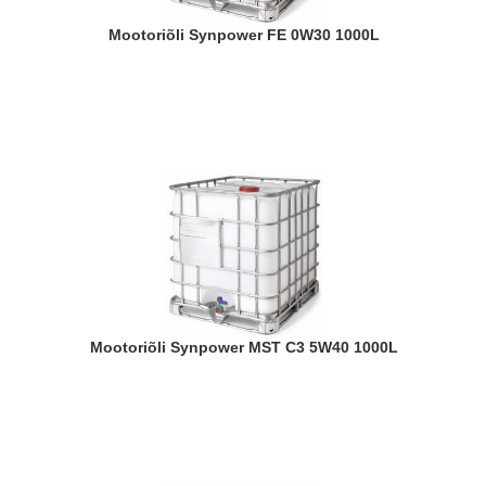
Mootoriõli Synpower FE 0W30 1000L
Mootoriõli Synpower MST C3 5W40 1000L