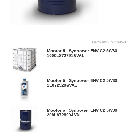
Tootekood:
872809&VAL
Mootoriõli Synpower ENV C2 5W30
1000L
872791&VAL
Mootoriõli Synpower ENV C2 5W30
1L
872520&VAL
Mootoriõli Synpower ENV C2 5W30
208L
872809&VAL