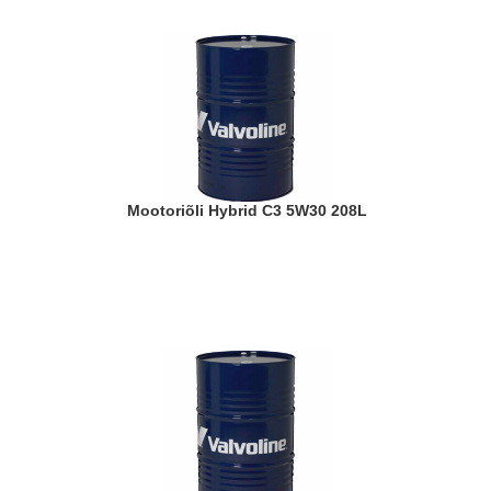
Mootoriõli Hybrid C3 5W30 208L