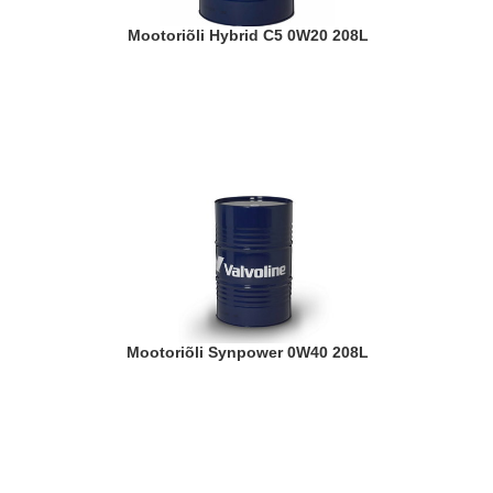
Mootoriõli Hybrid C5 0W20 208L
Mootoriõli Synpower 0W40 208L