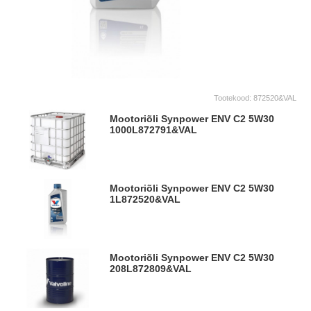
Tootekood:
872520&VAL
Mootoriõli Synpower ENV C2 5W30
1000L
872791&VAL
Mootoriõli Synpower ENV C2 5W30
1L
872520&VAL
Mootoriõli Synpower ENV C2 5W30
208L
872809&VAL