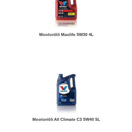
Mootoriõli Maxlife 5W30 4L
Mootoriõli All Climate C3 5W40 5L