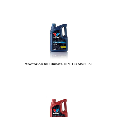
Mootoriõli All Climate DPF C3 5W30 5L